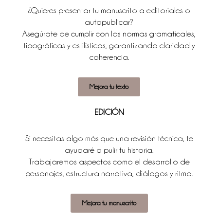
¿Quieres presentar tu manuscrito a editoriales o
autopublicar?
Asegúrate de cumplir con las normas gramaticales,
tipográficas y estilísticas, garantizando claridad y
coherencia.
Mejora tu texto
EDICIÓN
Si necesitas algo más que una revisión técnica, te
ayudaré a pulir tu historia.
Trabajaremos aspectos como el desarrollo de
personajes, estructura narrativa, diálogos y ritmo.
Mejora tu manuscrito