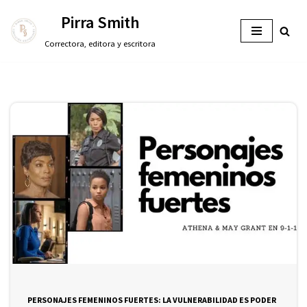
Pirra Smith
Saltar
Correctora, editora y escritora
al
contenido
PERSONAJES FEMENINOS FUERTES: LA VULNERABILIDAD ES PODER