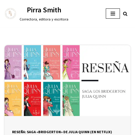
Pirra Smith
Saltar
Correctora, editora y escritora
al
contenido
RESEÑA: SAGA «BRIDGERTON» DE JULIA QUINN (EN NETFLIX)