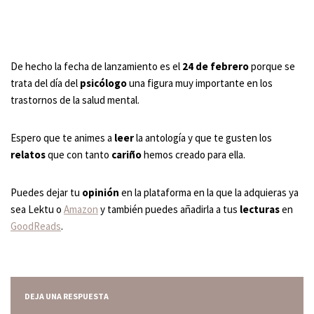
De hecho la fecha de lanzamiento es el
24 de febrero
porque se
trata del día del
psicólogo
una figura muy importante en los
trastornos de la salud mental.
Espero que te animes a
leer
la antología y que te gusten los
relatos
que con tanto
cariño
hemos creado para ella.
Puedes dejar tu
opinión
en la plataforma en la que la adquieras ya
sea Lektu o
Amazon
y también puedes añadirla a tus
lecturas
en
GoodReads
.
DEJA UNA RESPUESTA