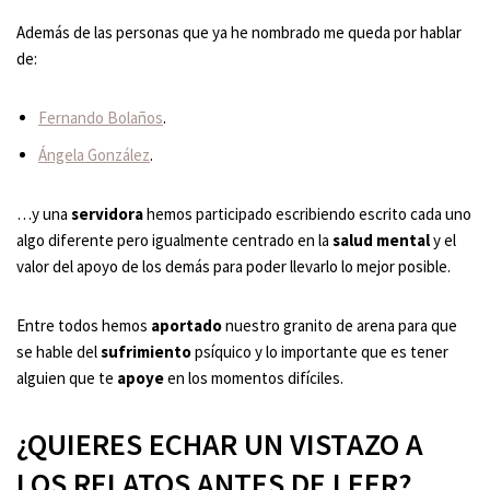
Además de las personas que ya he nombrado me queda por hablar
de:
Fernando Bolaños
.
Ángela González
.
…y una
servidora
hemos participado escribiendo escrito cada uno
algo diferente pero igualmente centrado en la
salud mental
y el
valor del apoyo de los demás para poder llevarlo lo mejor posible.
Entre todos hemos
aportado
nuestro granito de arena para que
se hable del
sufrimiento
psíquico y lo importante que es tener
alguien que te
apoye
en los momentos difíciles.
¿QUIERES ECHAR UN VISTAZO A
LOS RELATOS ANTES DE LEER?