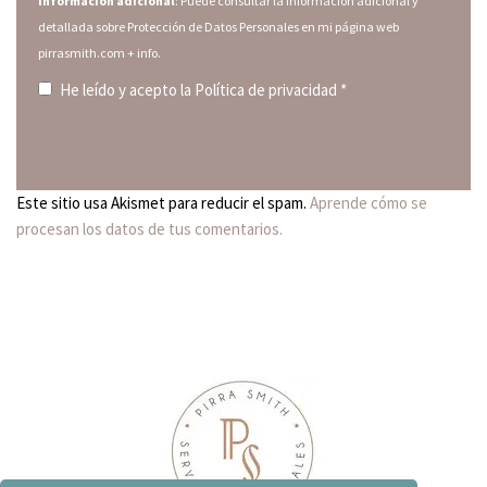
Información adicional
: Puede consultar la información adicional y
detallada sobre Protección de Datos Personales en mi página web
pirrasmith.com
+ info.
He leído y acepto la
Política de privacidad
*
Este sitio usa Akismet para reducir el spam.
Aprende cómo se
procesan los datos de tus comentarios.