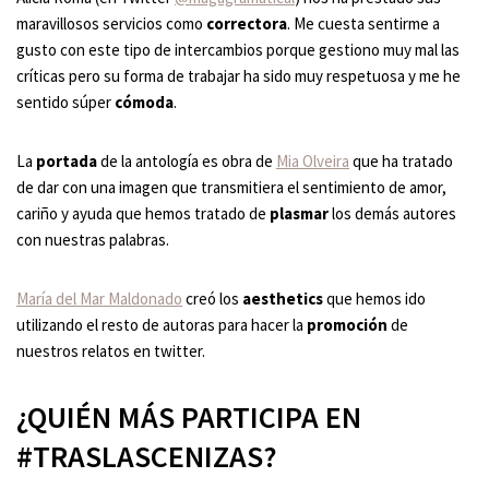
maravillosos servicios como
correctora
. Me cuesta sentirme a
gusto con este tipo de intercambios porque gestiono muy mal las
críticas pero su forma de trabajar ha sido muy respetuosa y me he
sentido súper
cómoda
.
La
portada
de la antología es obra de
Mia Olveira
que ha tratado
de dar con una imagen que transmitiera el sentimiento de amor,
cariño y ayuda que hemos tratado de
plasmar
los demás autores
con nuestras palabras.
María del Mar Maldonado
creó los
aesthetics
que hemos ido
utilizando el resto de autoras para hacer la
promoción
de
nuestros relatos en twitter.
¿QUIÉN MÁS PARTICIPA EN
#TRASLASCENIZAS?