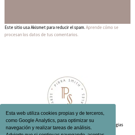
Este sitio usa Akismet para reducir el spam.
Aprende cómo se
procesan los datos de tus comentarios.
Esta web utiliza cookies propias y de terceros,
como Google Analytics, para optimizar su
Inicio
Quién soy
Servicios editoriales
Antologias
navegación y realizar tareas de análisis.
Contacto
Advierto que si continuas navegando, aceptas