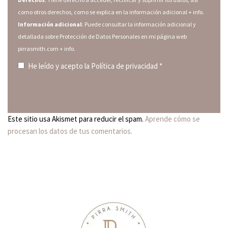
como otros derechos, como se explica en la información adicional
+ info.
Información adicional
: Puede consultar la información adicional y
detallada sobre Protección de Datos Personales en mi página web
pirrasmith.com
+ info.
He leído y acepto la
Política de privacidad
*
Este sitio usa Akismet para reducir el spam.
Aprende cómo se
procesan los datos de tus comentarios.