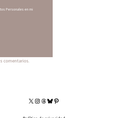
atos Personales en mi
us comentarios.