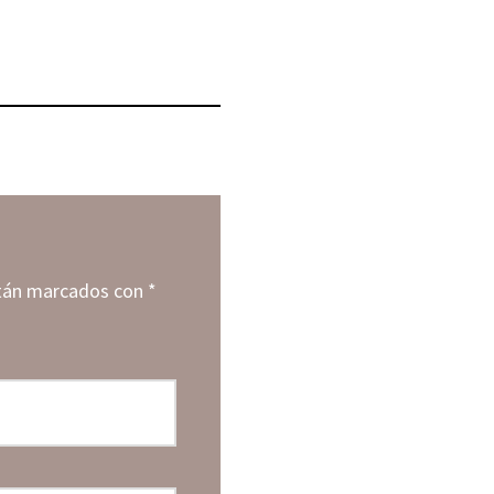
stán marcados con
*