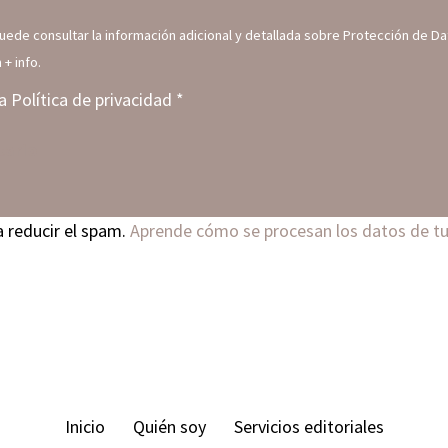
Puede consultar la información adicional y detallada sobre Protección de D
m
+ info.
la
Política de privacidad
*
a reducir el spam.
Aprende cómo se procesan los datos de t
Inicio
Quién soy
Servicios editoriales