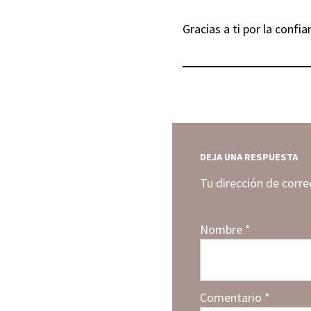
Gracias a ti por la confi
DEJA UNA RESPUESTA
Tu dirección de corre
Nombre
*
Comentario
*