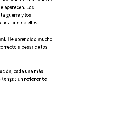
ue aparecen. Los
la guerra y los
cada uno de ellos.
ara mí. He aprendido mucho
correcto a pesar de los
ración, cada una más
e tengas un
referente