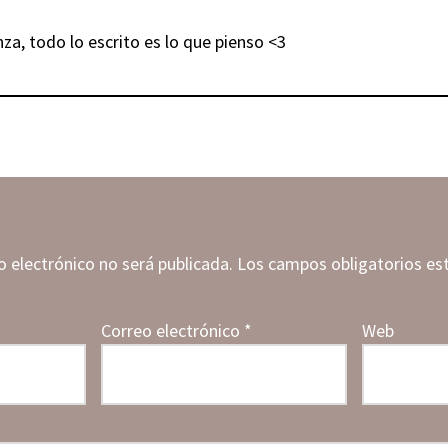
anza, todo lo escrito es lo que pienso <3
o electrónico no será publicada.
Los campos obligatorios e
Correo electrónico
*
Web