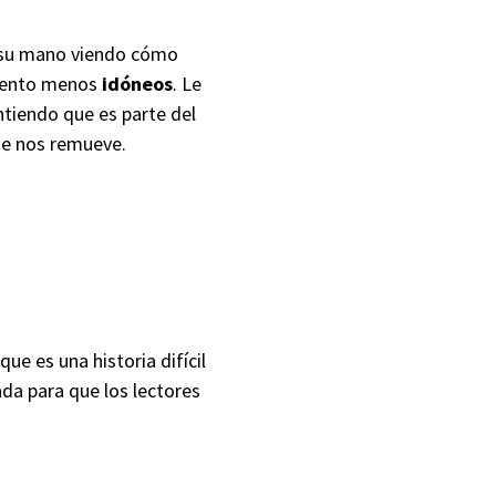
 su mano viendo cómo
omento menos
idóneos
. Le
ntiendo que es parte del
ue nos remueve.
ue es una historia difícil
ada para que los lectores