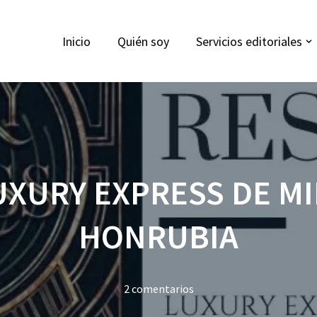
Inicio
Quién soy
Servicios editoriales
UXURY EXPRESS DE MI
HONRUBIA
2 comentarios