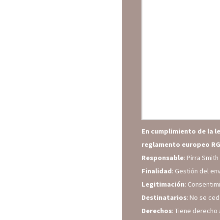
En cumplimiento de la l
reglamento europeo RG
Responsable
: Pirra Smit
Finalidad
: Gestión del en
Legitimación
: Consentim
Destinatarios
: No se ced
Derechos
: Tiene derecho 