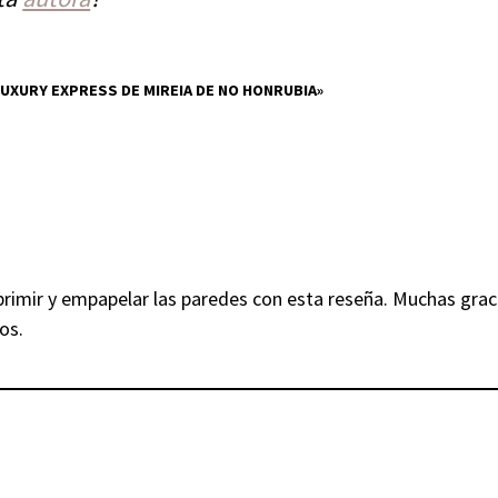
LUXURY EXPRESS DE MIREIA DE NO HONRUBIA»
mprimir y empapelar las paredes con esta reseña. Muchas gra
os.