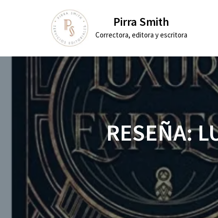
Pirra Smith
Saltar
Correctora, editora y escritora
al
contenido
RESEÑA: L