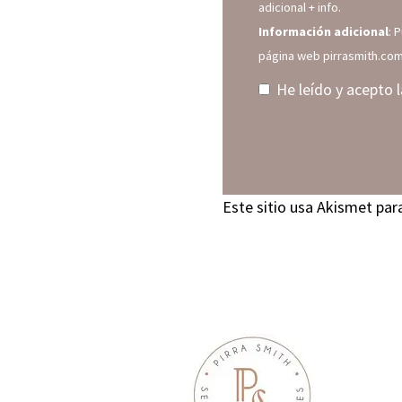
adicional
+ info.
Información adicional
: 
página web pirrasmith.co
He leído y acepto 
Este sitio usa Akismet par