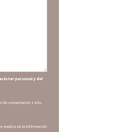
arácter personal y del
ión de comentarios
+ info.
e explica en la información