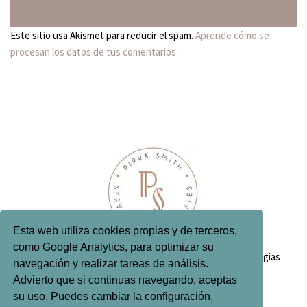
Este sitio usa Akismet para reducir el spam.
Aprende cómo se
procesan los datos de tus comentarios.
Esta web utiliza cookies propias y de terceros,
como Google Analytics, para optimizar su
Inicio
Quién soy
Servicios editoriales
Antologias
navegación y realizar tareas de análisis.
Contacto
Advierto que si continuas navegando, aceptas
su uso. Puedes cambiar la configuración,