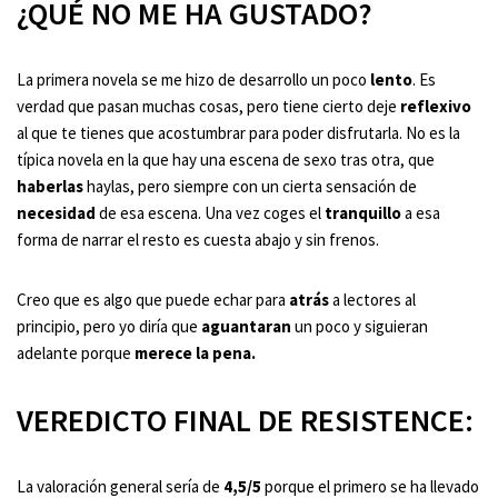
¿QUÉ NO ME HA GUSTADO?
La primera novela se me hizo de desarrollo un poco
lento
. Es
verdad que pasan muchas cosas, pero tiene cierto deje
reflexivo
al que te tienes que acostumbrar para poder disfrutarla. No es la
típica novela en la que hay una escena de sexo tras otra, que
haberlas
haylas, pero siempre con un cierta sensación de
necesidad
de esa escena. Una vez coges el
tranquillo
a esa
forma de narrar el resto es cuesta abajo y sin frenos.
Creo que es algo que puede echar para
atrás
a lectores al
principio, pero yo diría que
aguantaran
un poco y siguieran
adelante porque
merece la pena.
VEREDICTO FINAL DE RESISTENCE:
La valoración general sería de
4,5/5
porque el primero se ha llevado