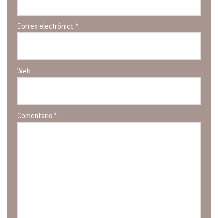
Correo electrónico
*
Web
Comentario
*