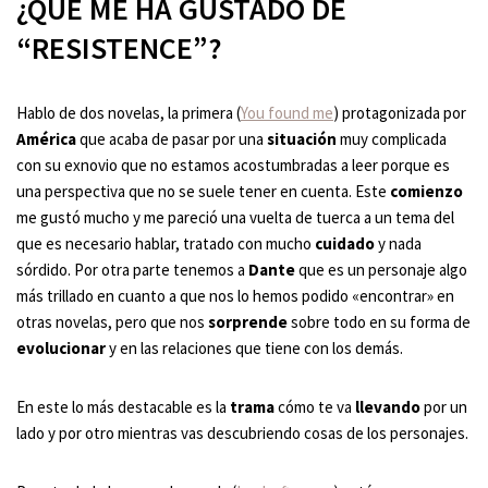
¿QUÉ ME HA GUSTADO DE
“RESISTENCE”?
Hablo de dos novelas, la primera (
You found me
) protagonizada por
América
que acaba de pasar por una
situación
muy complicada
con su exnovio que no estamos acostumbradas a leer porque es
una perspectiva que no se suele tener en cuenta. Este
comienzo
me gustó mucho y me pareció una vuelta de tuerca a un tema del
que es necesario hablar, tratado con mucho
cuidado
y nada
sórdido. Por otra parte tenemos a
Dante
que es un personaje algo
más trillado en cuanto a que nos lo hemos podido «encontrar» en
otras novelas, pero que nos
sorprende
sobre todo en su forma de
evolucionar
y en las relaciones que tiene con los demás.
En este lo más destacable es la
trama
cómo te va
llevando
por un
lado y por otro mientras vas descubriendo cosas de los personajes.