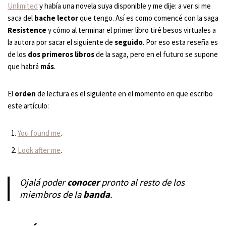
Unlimited
y había una novela suya disponible y me dije: a ver si me
saca del
bache lector
que tengo. Así es como comencé con la saga
Resistence
y cómo al terminar el primer libro tiré besos virtuales a
la autora por sacar el siguiente de
seguido
. Por eso esta reseña es
de los
dos primeros libros
de la saga, pero en el futuro se supone
que habrá
más
.
El
orden
de lectura es el siguiente en el momento en que escribo
este artículo:
You found me
.
Look after me
.
Ojalá poder
conocer
pronto al resto de los
miembros de la
banda
.