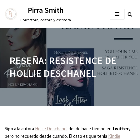
Pirra Smith
Saltar
Correctora, editora y escritora
al
contenido
RESEÑA: RESISTENCE DE
HOLLIE DESCHANEL
Sigo a la autora
Hollie Deschanel
desde hace tiempo en
twitter,
pero no recuerdo desde cuando. El caso es que tenía
Kindle