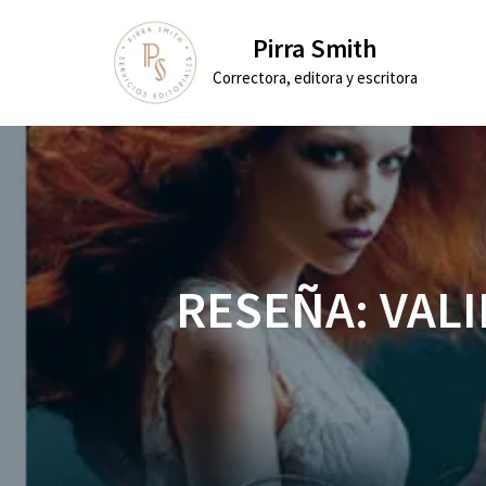
Pirra Smith
Saltar
Correctora, editora y escritora
al
contenido
RESEÑA: VAL