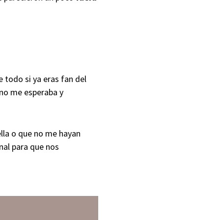
 todo si ya eras fan del
no me esperaba y
lla o que no me hayan
inal para que nos