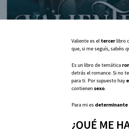
Valiente es el
tercer
libro 
que, si me seguís, sabéis 
Es un libro de temática
ro
detrás el romance. Si no t
para ti. Por supuesto hay
e
contienen
sexo
.
Para mi es
determinante
¿QUÉ ME H