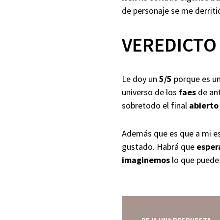
de personaje se me derriti
VEREDICTO 
Le doy un
5/5
porque es un
universo de los
faes
de an
sobretodo el final
abierto
Además que es que a mi e
gustado. Habrá que
esper
imaginemos
lo que puede 