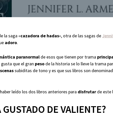
de la saga «
cazadora de hadas
«, otra de las sagas de
Jenni
que
adoro
.
mántica paranormal
de esos que tienen por trama
princip
e gusta que el gran
peso
de la historia se lo lleve la trama p
scenas
subiditas de tono y es que sus libros son denomina
haber leído los dos libros anteriores para
disfrutar
de este 
A GUSTADO DE VALIENTE?