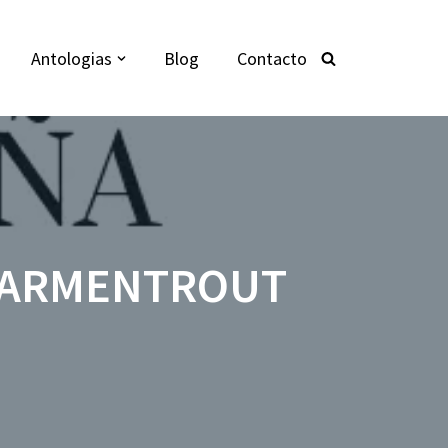
Antologias
Blog
Contacto
. ARMENTROUT