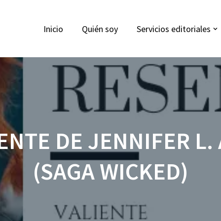
Inicio
Quién soy
Servicios editoriales
IENTE DE JENNIFER L
(SAGA WICKED)