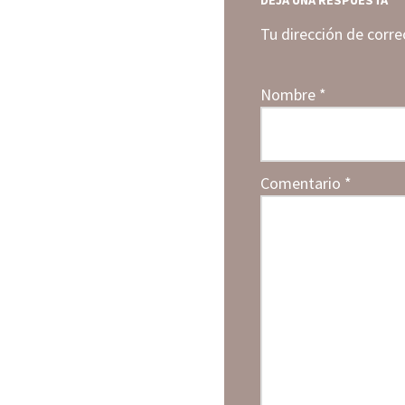
DEJA UNA RESPUESTA
Tu dirección de corre
Nombre
*
Comentario
*