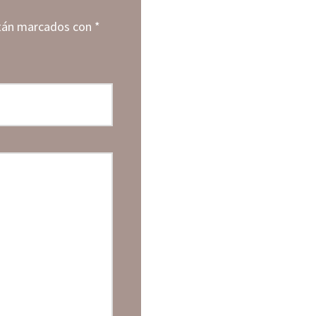
stán marcados con
*