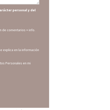
arácter personal y del
ión de comentarios
+ info.
e explica en la información
atos Personales en mi